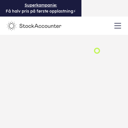
Superkampanje:
Få halv pris på første opplastning⚡️