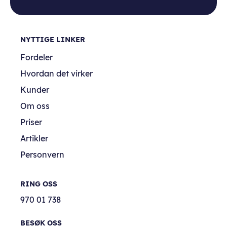
NYTTIGE LINKER
Fordeler
Hvordan det virker
Kunder
Om oss
Priser
Artikler
Personvern
RING OSS
970 01 738
BESØK OSS